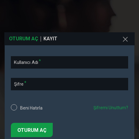
OTURUM AÇ
KAYIT
Kullanıcı Adı
Şifre
Şifremi Unuttum?
Beni Hatırla
OTURUM AÇ